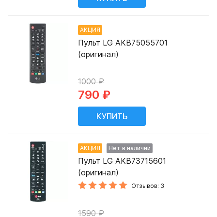
АКЦИЯ
Пульт LG AKB75055701
(оригинал)
1000 ₽
790 ₽
АКЦИЯ
Нет в наличии
Пульт LG AKB73715601
(оригинал)
Отзывов: 3
1590 ₽