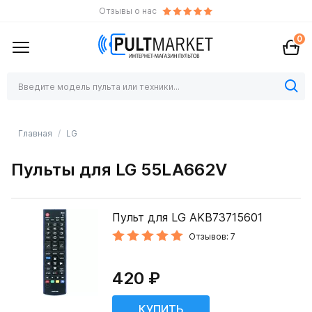
Отзывы о нас
0
Главная
LG
Пульты для LG 55LA662V
Пульт для LG AKB73715601
Отзывов: 7
420 ₽