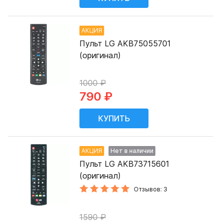
АКЦИЯ
Пульт LG AKB75055701
(оригинал)
1000 ₽
790 ₽
АКЦИЯ
Нет в наличии
Пульт LG AKB73715601
(оригинал)
Отзывов: 3
1590 ₽