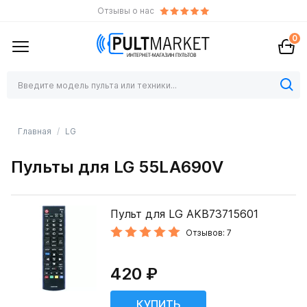
Отзывы о нас
0
Главная
LG
Пульты для LG 55LA690V
Пульт для LG AKB73715601
Отзывов: 7
420 ₽