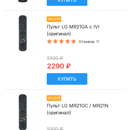
АКЦИЯ
Пульт LG MR21GA с IVI
(оригинал)
Отзывов: 11
3500 ₽
2290 ₽
АКЦИЯ
Пульт LG MR21GC / MR21N
(оригинал)
5300 ₽