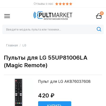
Отзывы о нас
0
Главная
LG
Пульты для LG 55UP81006LA
(Magic Remote)
Пульт для LG AKB76037608
420 ₽