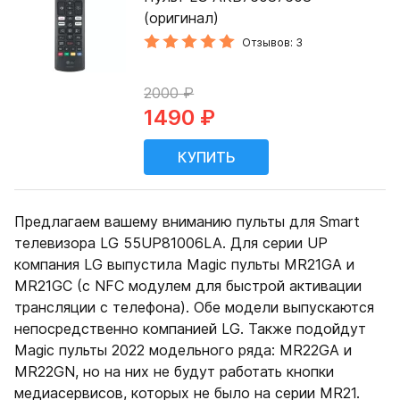
(оригинал)
Отзывов: 3
2000 ₽
1490 ₽
Предлагаем вашему вниманию пульты для Smart
телевизора LG 55UP81006LA. Для серии UP
компания LG выпустила Magic пульты MR21GA и
MR21GC (с NFC модулем для быстрой активации
трансляции с телефона). Обе модели выпускаются
непосредственно компанией LG. Также подойдут
Magic пульты 2022 модельного ряда: MR22GA и
MR22GN, но на них не будут работать кнопки
медиасервисов, которых не было на серии MR21.