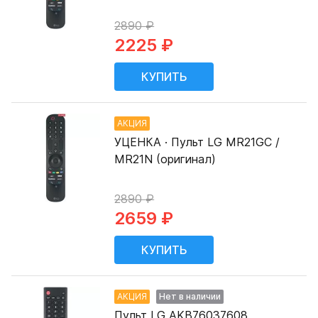
2890 ₽
2225 ₽
АКЦИЯ
УЦЕНКА · Пульт LG MR21GC /
MR21N (оригинал)
2890 ₽
2659 ₽
АКЦИЯ
Нет в наличии
Пульт LG AKB76037608