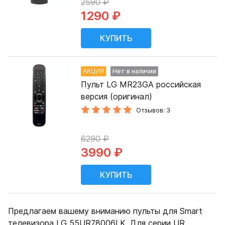
2590 ₽
1290 ₽
АКЦИЯ
Нет в наличии
Пульт LG MR23GA российская
версия (оригинал)
Отзывов: 3
6290 ₽
3990 ₽
Предлагаем вашему вниманию пульты для Smart
телевизора LG 55UR78006LK. Для серии UR