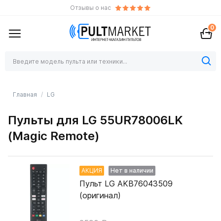
Отзывы о нас
0
Главная
LG
Пульты для LG 55UR78006LK
(Magic Remote)
АКЦИЯ
Нет в наличии
Пульт LG AKB76043509
(оригинал)