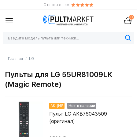
Отзывы о нас
0
Главная
LG
Пульты для LG 55UR81009LK
(Magic Remote)
АКЦИЯ
Нет в наличии
Пульт LG AKB76043509
(оригинал)