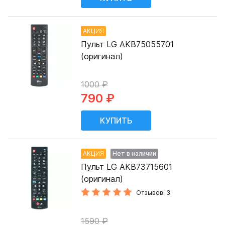
АКЦИЯ
Пульт LG AKB75055701
(оригинал)
1000 ₽
790 ₽
АКЦИЯ
Нет в наличии
Пульт LG AKB73715601
(оригинал)
Отзывов: 3
1590 ₽