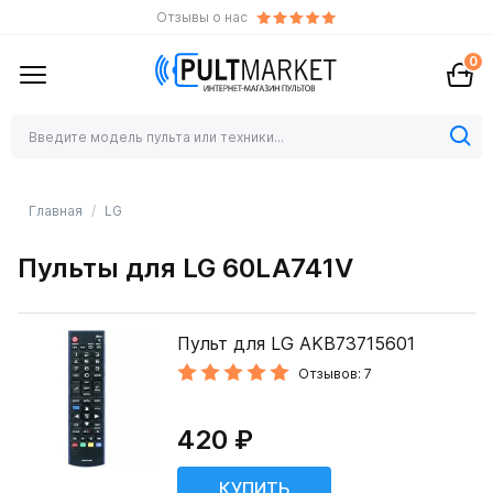
Отзывы о нас
0
Главная
LG
Пульты для LG 60LA741V
Пульт для LG AKB73715601
Отзывов: 7
420 ₽