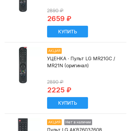
2890 ₽
2659 ₽
АКЦИЯ
УЦЕНКА · Пульт LG MR21GC /
MR21N (оригинал)
2890 ₽
2225 ₽
АКЦИЯ
Нет в наличии
Пульт LG AKB76037608