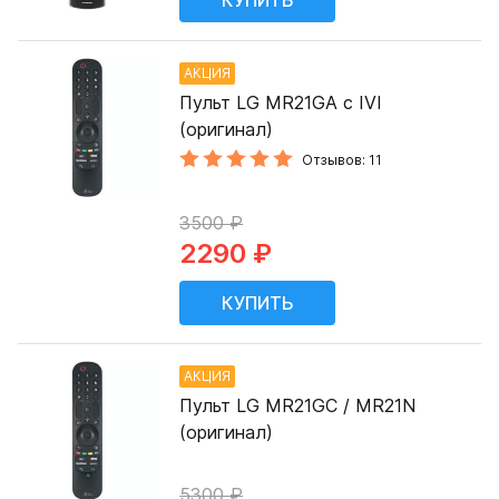
АКЦИЯ
Пульт LG MR21GA с IVI
(оригинал)
Отзывов: 11
3500 ₽
2290 ₽
АКЦИЯ
Пульт LG MR21GC / MR21N
(оригинал)
5300 ₽