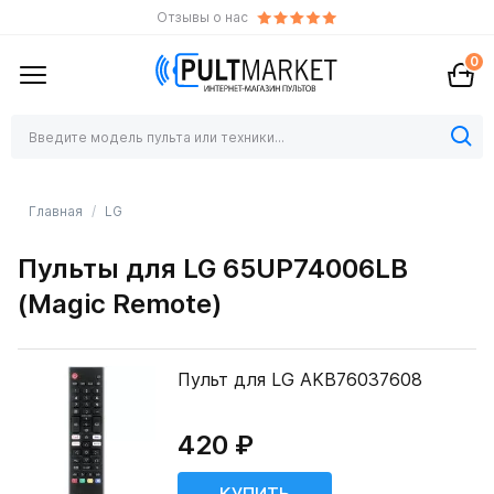
Отзывы о нас
0
Главная
LG
Пульты для LG 65UP74006LB
(Magic Remote)
Пульт для LG AKB76037608
420 ₽