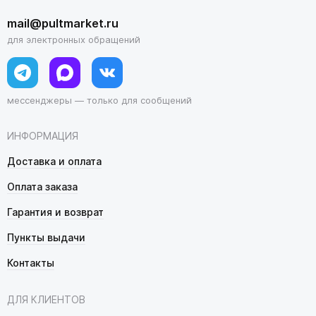
mail@pultmarket.ru
для электронных обращений
мессенджеры — только для сообщений
ИНФОРМАЦИЯ
Доставка и оплата
Оплата заказа
Гарантия и возврат
Пункты выдачи
Контакты
ДЛЯ КЛИЕНТОВ