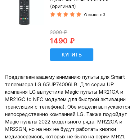
(оригинал)
Отзывов: 3
2000 ₽
1490 ₽
Предлагаем вашему вниманию пульты для Smart
телевизора LG 65UP74006LB. Для серии UP
компания LG выпустила Magic пульты MR21GA и
MR21GC (с NFC модулем для быстрой активации
трансляции с телефона). Обе модели выпускаются
непосредственно компанией LG. Также подойдут
Magic пульты 2022 модельного ряда: MR22GA и
MR22GN, но на них не будут работать кнопки
медиасервисов, которых не было на серии MR21.