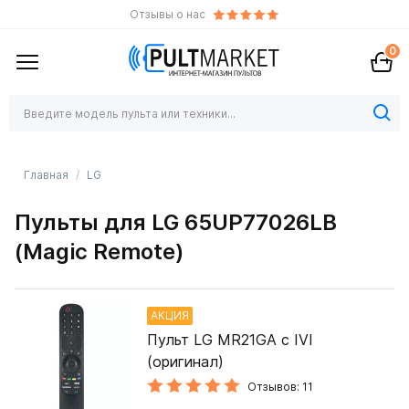
Отзывы о нас
0
Главная
LG
Пульты для LG 65UP77026LB
(Magic Remote)
АКЦИЯ
Пульт LG MR21GA с IVI
(оригинал)
Отзывов: 11