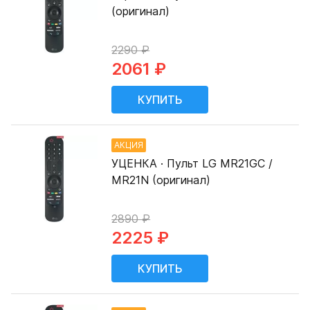
(оригинал)
2290 ₽
2061 ₽
АКЦИЯ
УЦЕНКА · Пульт LG MR21GC /
MR21N (оригинал)
2890 ₽
2225 ₽