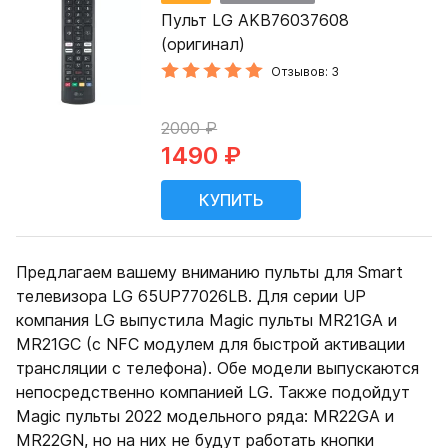
Пульт LG AKB76037608
(оригинал)
Отзывов: 3
2000 ₽
1490 ₽
Предлагаем вашему вниманию пульты для Smart
телевизора LG 65UP77026LB. Для серии UP
компания LG выпустила Magic пульты MR21GA и
MR21GC (с NFC модулем для быстрой активации
трансляции с телефона). Обе модели выпускаются
непосредственно компанией LG. Также подойдут
Magic пульты 2022 модельного ряда: MR22GA и
MR22GN, но на них не будут работать кнопки