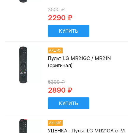
3500 ₽
2290 ₽
АКЦИЯ
Пульт LG MR21GC / MR21N
(оригинал)
5300 ₽
2890 ₽
АКЦИЯ
УЦЕНКА · Пульт LG MR21GA с IVI