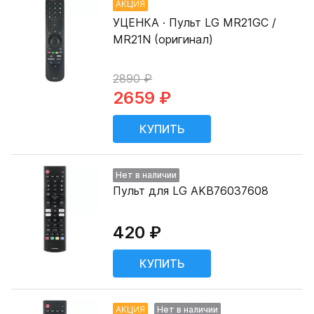
АКЦИЯ
УЦЕНКА · Пульт LG MR21GC /
MR21N (оригинал)
2890 ₽
2659 ₽
Нет в наличии
Пульт для LG AKB76037608
420 ₽
АКЦИЯ
Нет в наличии