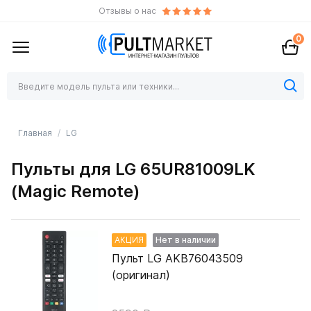
Отзывы о нас
0
Главная
LG
Пульты для LG 65UR81009LK
(Magic Remote)
АКЦИЯ
Нет в наличии
Пульт LG AKB76043509
(оригинал)