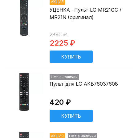
АКЦИЯ
УЦЕНКА · Пульт LG MR21GC /
MR21N (оригинал)
2890 ₽
2225 ₽
Нет в наличии
Пульт для LG AKB76037608
420 ₽
АКЦИЯ
Нет в наличии