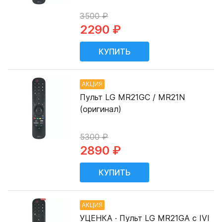
3500 ₽
2290 ₽
АКЦИЯ
Пульт LG MR21GC / MR21N
(оригинал)
5300 ₽
2890 ₽
АКЦИЯ
УЦЕНКА · Пульт LG MR21GA с IVI