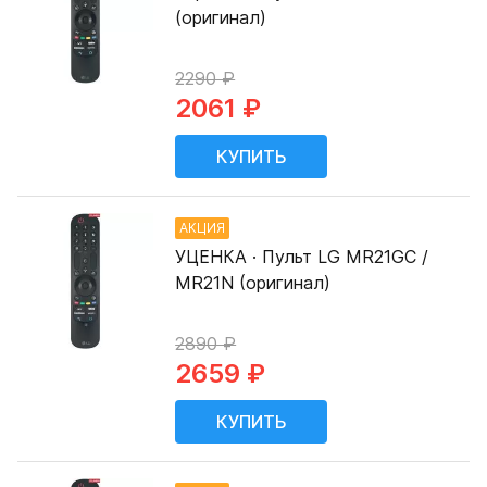
(оригинал)
2290 ₽
2061 ₽
АКЦИЯ
УЦЕНКА · Пульт LG MR21GC /
MR21N (оригинал)
2890 ₽
2659 ₽