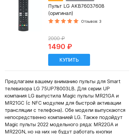
Пульт LG AKB76037608
(оригинал)
Отзывов: 3
2000 ₽
1490 ₽
Предлагаем вашему вниманию пульты для Smart
телевизора LG 75UP78003LB. Для серии UP
компания LG выпустила Magic пульты MR21GA и
MR21GC (с NFC модулем для быстрой активации
трансляции с телефона). Обе модели выпускаются
непосредственно компанией LG. Также подойдут
Magic пульты 2022 модельного ряда: MR22GA и
MR22GN, но на них не будут работать кнопки