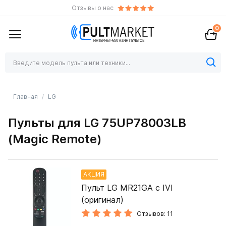
Отзывы о нас
0
Главная
LG
Пульты для LG 75UP78003LB
(Magic Remote)
АКЦИЯ
Пульт LG MR21GA с IVI
(оригинал)
Отзывов: 11