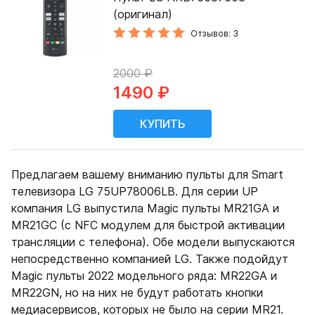
(оригинал)
Отзывов: 3
2000 ₽
1490 ₽
Предлагаем вашему вниманию пульты для Smart
телевизора LG 75UP78006LB. Для серии UP
компания LG выпустила Magic пульты MR21GA и
MR21GC (с NFC модулем для быстрой активации
трансляции с телефона). Обе модели выпускаются
непосредственно компанией LG. Также подойдут
Magic пульты 2022 модельного ряда: MR22GA и
MR22GN, но на них не будут работать кнопки
медиасервисов, которых не было на серии MR21.