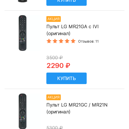
АКЦИЯ
Пульт LG MR21GA с IVI
(оригинал)
Отзывов: 11
3500 ₽
2290 ₽
АКЦИЯ
Пульт LG MR21GC / MR21N
(оригинал)
5300 ₽