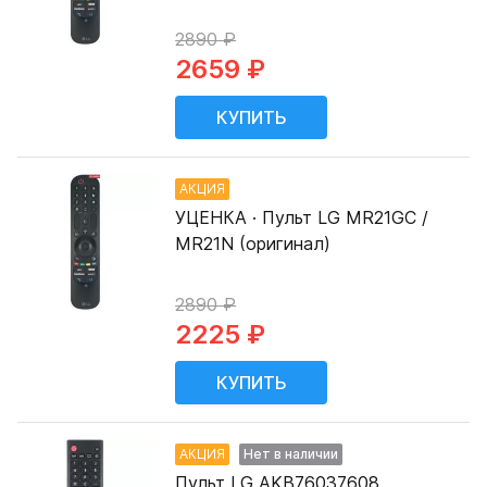
2890 ₽
2659 ₽
АКЦИЯ
УЦЕНКА · Пульт LG MR21GC /
MR21N (оригинал)
2890 ₽
2225 ₽
АКЦИЯ
Нет в наличии
Пульт LG AKB76037608