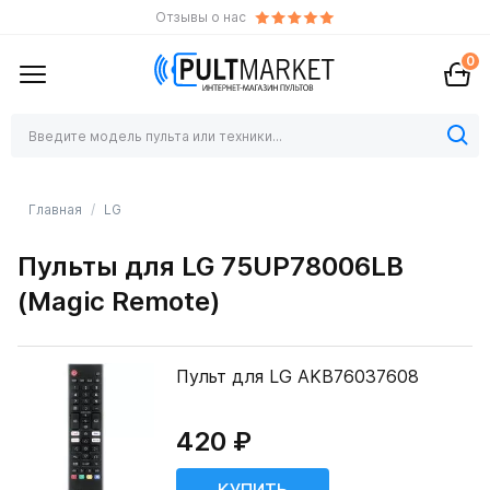
Отзывы о нас
0
Главная
LG
Пульты для LG 75UP78006LB
(Magic Remote)
Пульт для LG AKB76037608
420 ₽