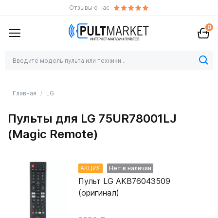
Отзывы о нас
0
Главная
LG
Пульты для LG 75UR78001LJ
(Magic Remote)
АКЦИЯ
Нет в наличии
Пульт LG AKB76043509
(оригинал)