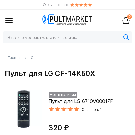
Отзывы о нас
0
Главная
LG
Пульт для LG CF-14K50X
Нет в наличии
Пульт для LG 6710V00017F
Отзывов: 1
320 ₽