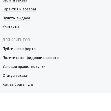
Оплата заказа
Гарантия и возврат
Пункты выдачи
Контакты
ДЛЯ КЛИЕНТОВ
Публичная оферта
Политика конфиденциальности
Условия правил покупки
Статус заказа
Как выбрать пульт
© 2026 Pultmarket.ru. Все права защищены.
ИП Фалько Станислав Сергеевич, ОГРНИП 314343529600025,
ИНН 343525748469. Продажа товаров осуществляется