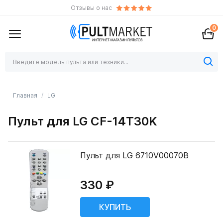
Отзывы о нас
0
Главная
LG
Пульт для LG CF-14T30K
Пульт для LG 6710V00070B
330 ₽