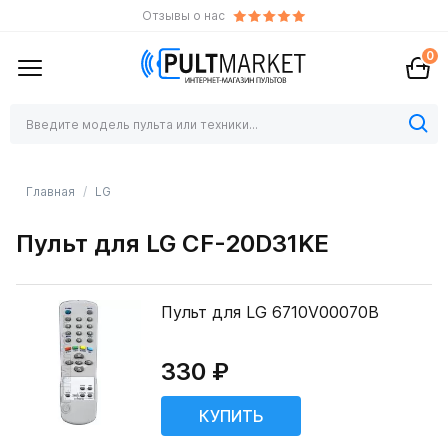
Отзывы о нас
0
Главная
LG
Пульт для LG CF-20D31KE
Пульт для LG 6710V00070B
330 ₽