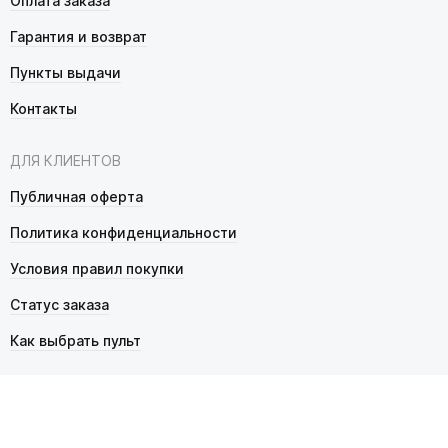
Оплата заказа
Гарантия и возврат
Пункты выдачи
Контакты
ДЛЯ КЛИЕНТОВ
Публичная оферта
Политика конфиденциальности
Условия правил покупки
Статус заказа
Как выбрать пульт
© 2026 Pultmarket.ru. Все права защищены.
ИП Фалько Станислав Сергеевич, ОГРНИП 314343529600025,
ИНН 343525748469. Продажа товаров осуществляется