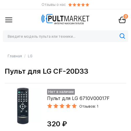
Отзывы о нас
0
Главная
LG
Пульт для LG CF-20D33
Нет в наличии
Пульт для LG 6710V00017F
Отзывов: 1
320 ₽