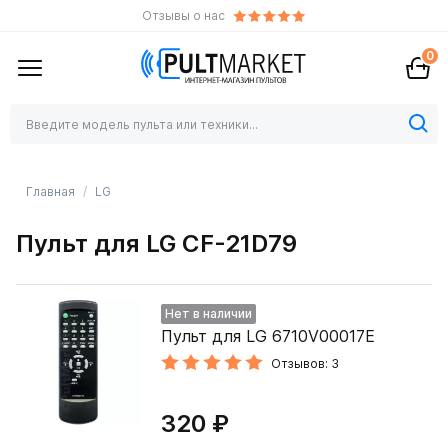
Отзывы о нас
0
Главная
LG
Пульт для LG CF-21D79
Нет в наличии
Пульт для LG 6710V00017E
Отзывов: 3
320 ₽