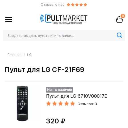
Отзывы о нас
0
Главная
LG
Пульт для LG CF-21F69
Нет в наличии
Пульт для LG 6710V00017E
Отзывов: 3
320 ₽