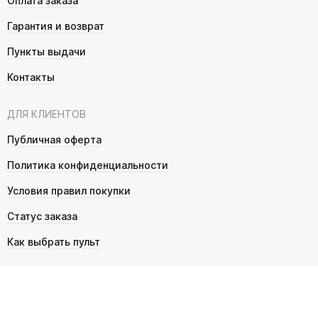
Оплата заказа
Гарантия и возврат
Пункты выдачи
Контакты
ДЛЯ КЛИЕНТОВ
Публичная оферта
Политика конфиденциальности
Условия правил покупки
Статус заказа
Как выбрать пульт
© 2026 Pultmarket.ru. Все права защищены.
ИП Фалько Станислав Сергеевич, ОГРНИП 314343529600025,
ИНН 343525748469. Продажа товаров осуществляется