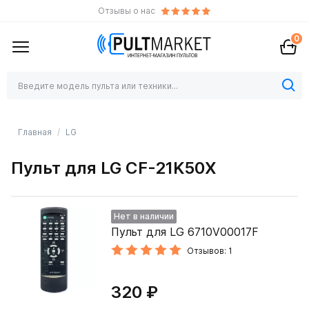
Отзывы о нас
0
Главная
LG
Пульт для LG CF-21K50X
Нет в наличии
Пульт для LG 6710V00017F
Отзывов: 1
320 ₽