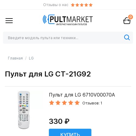
Отзывы о нас
0
Главная
LG
Пульт для LG CT-21G92
Пульт для LG 6710V00070A
Отзывов: 1
330 ₽