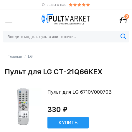
Отзывы о нас
0
Главная
LG
Пульт для LG CT-21Q66KEX
Пульт для LG 6710V00070B
330 ₽