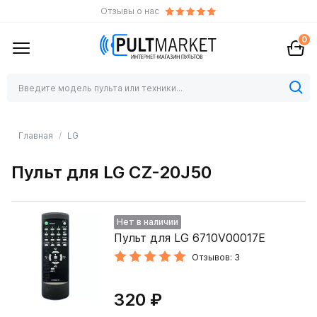
Отзывы о нас
0
Главная
LG
Пульт для LG CZ-20J50
Нет в наличии
Пульт для LG 6710V00017E
Отзывов: 3
320 ₽