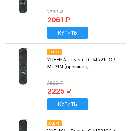
2290 ₽
2061 ₽
АКЦИЯ
УЦЕНКА · Пульт LG MR21GC /
MR21N (оригинал)
2890 ₽
2225 ₽
АКЦИЯ