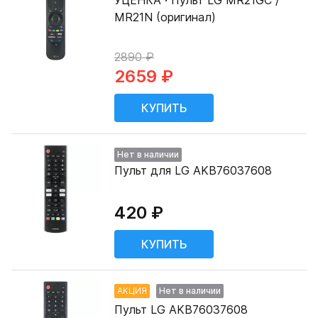
УЦЕНКА · Пульт LG MR21GC /
MR21N (оригинал)
2890 ₽
2659 ₽
Нет в наличии
Пульт для LG AKB76037608
420 ₽
АКЦИЯ
Нет в наличии
Пульт LG AKB76037608