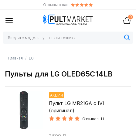
Отзывы о нас
0
Главная
LG
Пульты для LG OLED65C14LB
АКЦИЯ
Пульт LG MR21GA с IVI
(оригинал)
Отзывов: 11