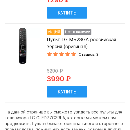
АКЦИЯ
Нет в наличии
Пульт LG MR23GA российская
версия (оригинал)
Отзывов: 3
6290 ₽
3990 ₽
На данной странице вы сможете увидеть все пульты для
телевизора LG OLED77G3RLA, которые мы можем вам
предложить. Пульты бывают оригинального и стороннего
производства, помимо них есть замены совсем в других