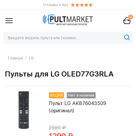
Отзывы о нас
0
Главная
LG
Пульты для LG OLED77G3RLA
АКЦИЯ
Нет в наличии
Пульт LG AKB76043509
(оригинал)
2590 ₽
1290 ₽