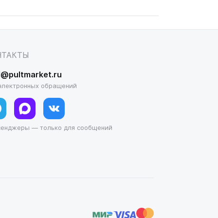
НТАКТЫ
l@pultmarket.ru
электронных обращений
сенджеры — только для сообщений