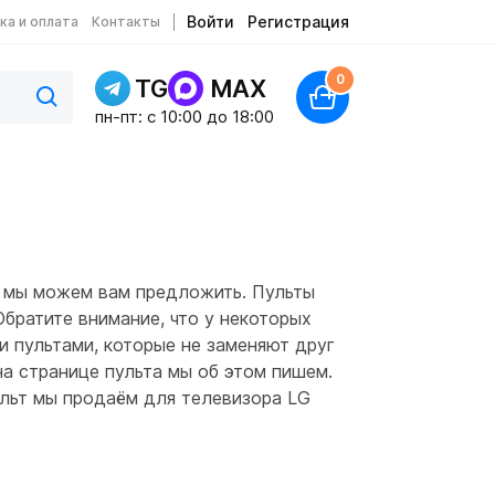
Войти
Регистрация
ка и оплата
Контакты
0
TG
MAX
пн-пт: c 10:00 до 18:00
е мы можем вам предложить. Пульты
братите внимание, что у некоторых
и пультами, которые не заменяют друг
 на странице пульта мы об этом пишем.
ульт мы продаём для телевизора LG