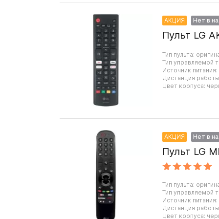
АКЦИЯ
Нет в н
Пульт LG A
Тип пульта: оригин
Тип управляемой т
Источник питания:
Дистанция работы:
Цвет корпуса: чер
АКЦИЯ
Нет в н
Пульт LG M
Тип пульта: оригин
Тип управляемой т
Источник питания:
Дистанция работы:
Цвет корпуса: чер