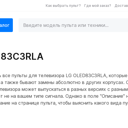
Как выбрать пульт?
Где мой заказ?
Достав
алог
D83C3RLA
ь все пульты для телевизора LG OLED83C3RLA, которы
 а также бывают замены абсолютно в других корпусах. О
левизора может выпускаться в разных версиях с разным
ьт не на вашем типе сигнала. Однако в поле "Описание"
ние на странице пульта, чтобы выяснить какого вида п