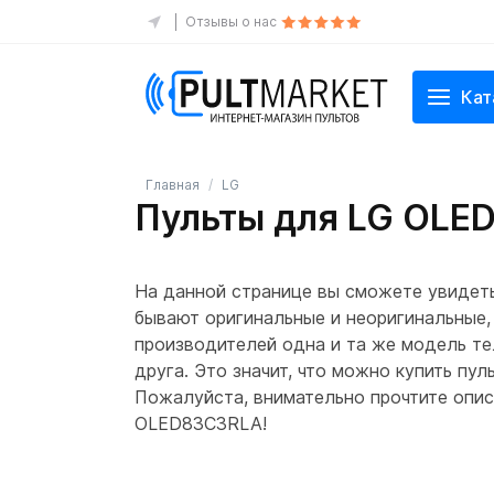
Отзывы о нас
Кат
Главная
LG
Пульты для LG OLE
На данной странице вы сможете увидет
бывают оригинальные и неоригинальные,
производителей одна и та же модель те
друга. Это значит, что можно купить пул
Пожалуйста, внимательно прочтите описа
OLED83C3RLA!