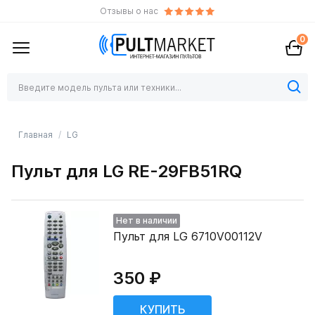
Отзывы о нас
0
Главная
LG
Пульт для LG RE-29FB51RQ
Нет в наличии
Пульт для LG 6710V00112V
350 ₽