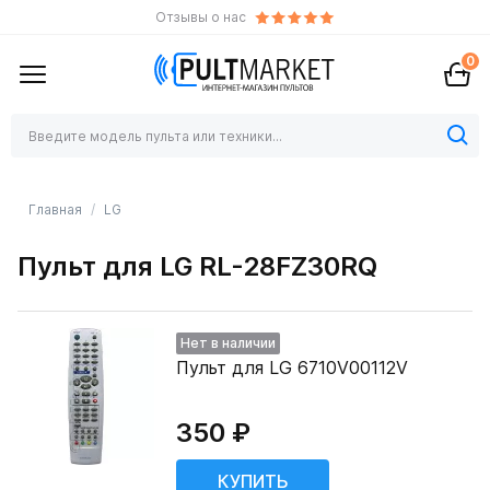
Отзывы о нас
0
Главная
LG
Пульт для LG RL-28FZ30RQ
Нет в наличии
Пульт для LG 6710V00112V
350 ₽