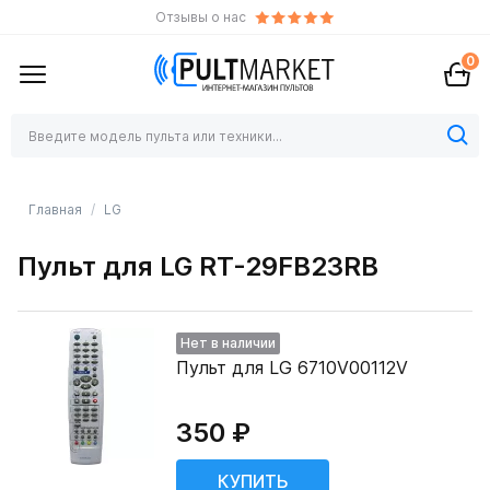
Отзывы о нас
0
Главная
LG
Пульт для LG RT-29FB23RB
Нет в наличии
Пульт для LG 6710V00112V
350 ₽