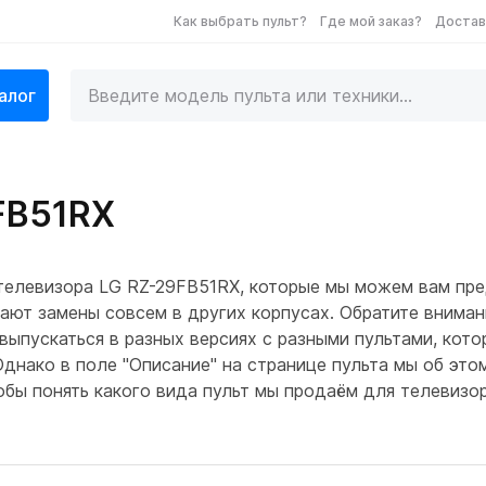
Как выбрать пульт?
Где мой заказ?
Достав
алог
FB51RX
 телевизора LG RZ-29FB51RX, которые мы можем вам пр
ают замены совсем в других корпусах. Обратите вниман
ыпускаться в разных версиях с разными пультами, котор
Однако в поле "Описание" на странице пульта мы об эт
тобы понять какого вида пульт мы продаём для телевизо