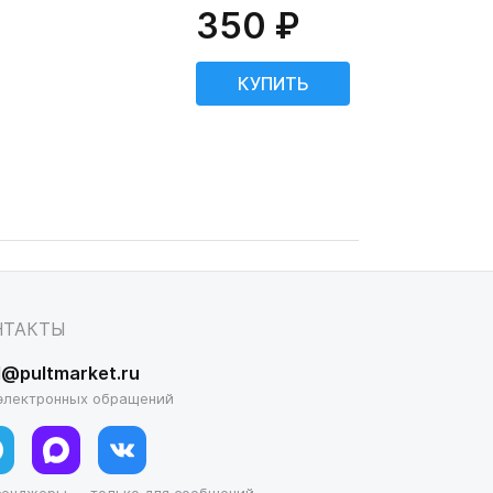
350 ₽
НТАКТЫ
l@pultmarket.ru
электронных обращений