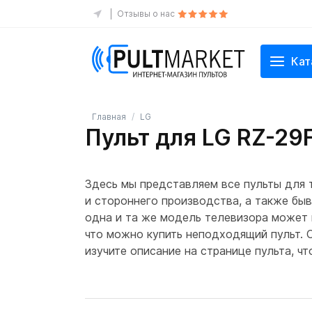
Отзывы о нас
Кат
Главная
LG
Пульт для LG RZ-29
Здесь мы представляем все пульты для
и стороннего производства, а также быв
одна и та же модель телевизора может в
что можно купить неподходящий пульт. 
изучите описание на странице пульта, ч