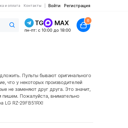
Войти
Регистрация
ка и оплата
Контакты
0
TG
MAX
пн-пт: c 10:00 до 18:00
едложить. Пульты бывают оригинального
ие, что у некоторых производителей
ые не заменяют друг друга. Это значит,
ом пишем. Пожалуйста, внимательно
ра LG RZ-29FB51RX!