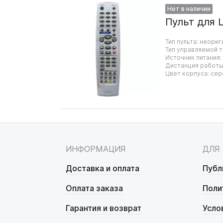
Нет в наличии
Пульт для 
Тип пульта: неориг
Тип управляемой т
Источник питания:
Дистанция работы:
Цвет корпуса: се
ИНФОРМАЦИЯ
ДЛЯ
Доставка и оплата
Публ
Оплата заказа
Поли
Гарантия и возврат
Усло