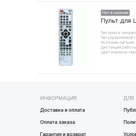
Нет в наличии
Пульт для 
Тип пульта: неориг
Тип управляемой т
Источник питания:
Дистанция работы:
Цвет корпуса: сер
ИНФОРМАЦИЯ
ДЛЯ
Доставка и оплата
Публ
Оплата заказа
Поли
Гарантия и возврат
Усло