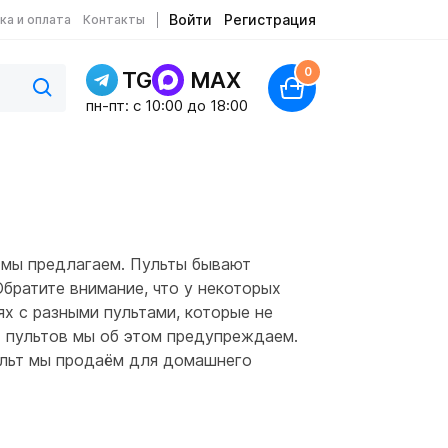
Войти
Регистрация
ка и оплата
Контакты
0
TG
MAX
пн-пт: c 10:00 до 18:00
 мы предлагаем. Пульты бывают
Обратите внимание, что у некоторых
х с разными пультами, которые не
ях пультов мы об этом предупреждаем.
пульт мы продаём для домашнего