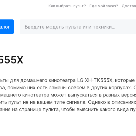
Как выбрать пульт?
Где мой заказ?
Достав
алог
K555X
льты для домашнего кинотеатра LG XH-TK555X, которые
а, помимо них есть замены совсем в других корпусах. 
машнего кинотеатра может выпускаться в разных версия
ить пульт не на вашем типе сигнала. Однако в описани
ание на странице пульта, чтобы выяснить какого вида 