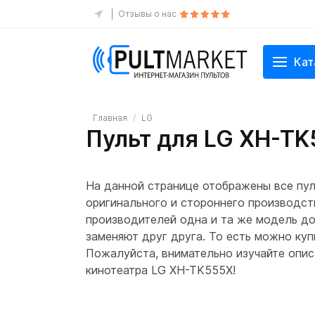
Отзывы о нас
Кат
Главная
LG
Пульт для LG XH-T
На данной странице отображены все пу
оригинального и стороннего производств
производителей одна и та же модель до
заменяют друг друга. То есть можно куп
Пожалуйста, внимательно изучайте опис
кинотеатра LG XH-TK555X!