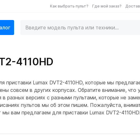
Как выбрать пульт?
Где мой заказ?
Достав
алог
VT2-4110HD
ля приставки Lumax DVT2-4110HD, которые мы предлага
ны совсем в других корпусах. Обратите внимание, что 
в разных версиях с разными пультами, которые не замен
писаниях пультов мы об этом пишем. Пожалуйста, внима
ьт мы вам предлагаем для приставки Lumax DVT2-4110HD