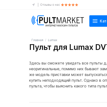
Отзывы о нас
Кат
Главная
Lumax
Пульт для Lumax D
Здесь вы сможете увидеть все пульты д
неоригинальные, помимо них бывают заме
же модель приставки может выпускаться 
купить неподходящий пульт. Однако в о
пульта, чтобы выяснить какого типа пул