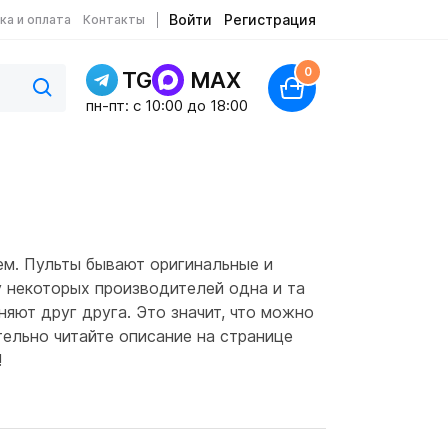
Войти
Регистрация
ка и оплата
Контакты
0
TG
MAX
пн-пт: c 10:00 до 18:00
ем. Пульты бывают оригинальные и
у некоторых производителей одна и та
яют друг друга. Это значит, что можно
тельно читайте описание на странице
!