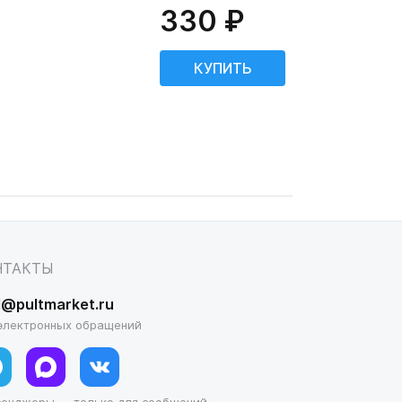
330 ₽
НТАКТЫ
l@pultmarket.ru
электронных обращений