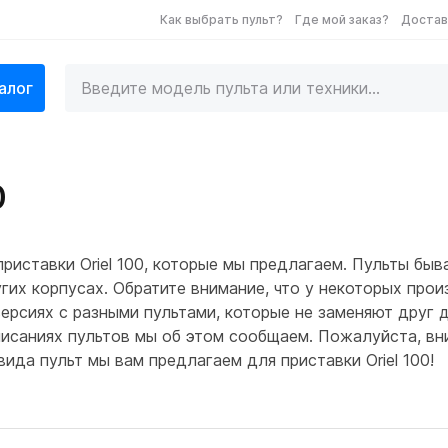
Как выбрать пульт?
Где мой заказ?
Достав
алог
0
риставки Oriel 100, которые мы предлагаем. Пульты быв
гих корпусах. Обратите внимание, что у некоторых про
ерсиях с разными пультами, которые не заменяют друг д
писаниях пультов мы об этом сообщаем. Пожалуйста, вн
вида пульт мы вам предлагаем для приставки Oriel 100!