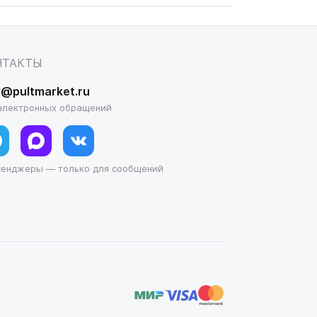
НТАКТЫ
l@pultmarket.ru
электронных обращений
сенджеры — только для сообщений