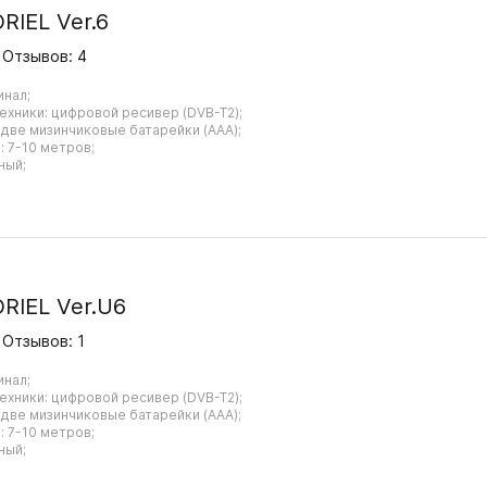
RIEL Ver.6
Отзывов: 4
инал;
ехники: цифровой ресивер (DVB-T2);
 две мизинчиковые батарейки (AAA);
 7-10 метров;
ный;
RIEL Ver.U6
Отзывов: 1
инал;
ехники: цифровой ресивер (DVB-T2);
 две мизинчиковые батарейки (AAA);
 7-10 метров;
ный;