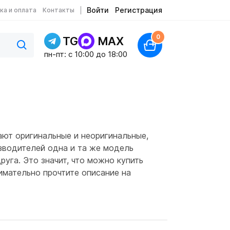
Войти
Регистрация
ка и оплата
Контакты
0
TG
MAX
пн-пт: c 10:00 до 18:00
ают оригинальные и неоригинальные,
изводителей одна и та же модель
руга. Это значит, что можно купить
имательно прочтите описание на