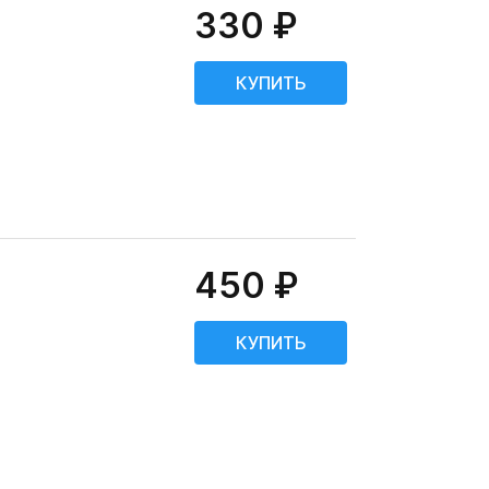
330 ₽
450 ₽