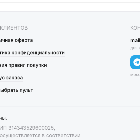
 КЛИЕНТОВ
КО
ичная оферта
mai
для 
тика конфиденциальности
вия правил покупки
мес
ус заказа
выбрать пульт
ны.
НИП 314343529600025,
осуществляется в соответствии