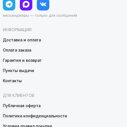
мессенджеры — только для сообщений
ИНФОРМАЦИЯ
Доставка и оплата
Оплата заказа
Гарантия и возврат
Пункты выдачи
Контакты
ДЛЯ КЛИЕНТОВ
Публичная оферта
Политика конфиденциальности
Условия правил покупки