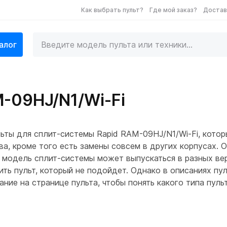
Как выбрать пульт?
Где мой заказ?
Достав
алог
M-09HJ/N1/Wi-Fi
ьты для сплит-системы Rapid RAM-09HJ/N1/Wi-Fi, кото
а, кроме того есть замены совсем в других корпусах. 
 модель сплит-системы может выпускаться в разных вер
ить пульт, который не подойдет. Однако в описаниях п
ние на странице пульта, чтобы понять какого типа пул