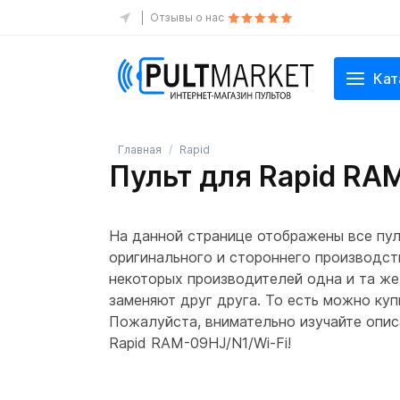
Отзывы о нас
Кат
Главная
Rapid
Пульт для Rapid RA
На данной странице отображены все пул
оригинального и стороннего производств
некоторых производителей одна и та же
заменяют друг друга. То есть можно куп
Пожалуйста, внимательно изучайте описа
Rapid RAM-09HJ/N1/Wi-Fi!