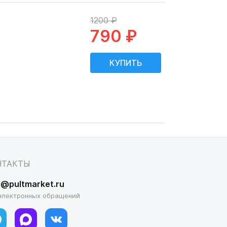
1200 ₽
790 ₽
НТАКТЫ
l@pultmarket.ru
электронных обращений