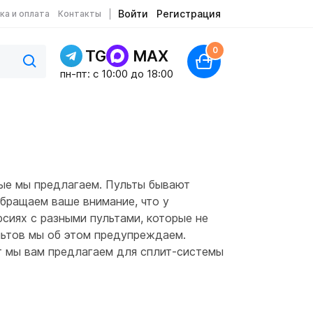
Войти
Регистрация
ка и оплата
Контакты
0
TG
MAX
пн-пт: c 10:00 до 18:00
рые мы предлагаем. Пульты бывают
Обращаем ваше внимание, что у
сиях с разными пультами, которые не
ультов мы об этом предупреждаем.
ьт мы вам предлагаем для сплит-системы