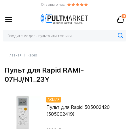
Отзывы о нас
0
Главная
Rapid
Пульт для Rapid RAMI-
07HJ/N1_23Y
АКЦИЯ
Пульт для Rapid 505002420
(505002419)