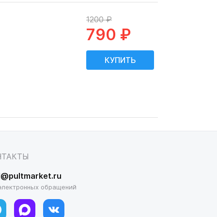
1200 ₽
790 ₽
НТАКТЫ
l@pultmarket.ru
электронных обращений