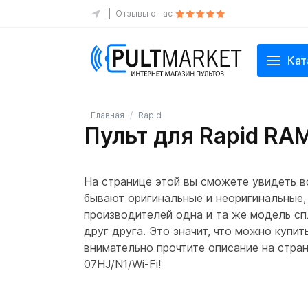
Отзывы о нас
Кат
Главная
Rapid
Пульт для Rapid RAM
На странице этой вы сможете увидеть вс
бывают оригинальные и неоригинальные,
производителей одна и та же модель сп
друг друга. Это значит, что можно купи
внимательно прочтите описание на стран
07HJ/N1/Wi-Fi!