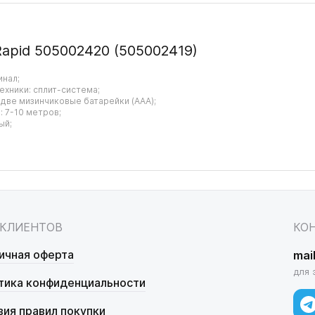
Rapid 505002420 (505002419)
инал;
ехники: сплит-система;
 две мизинчиковые батарейки (AAA);
 7-10 метров;
ый;
 КЛИЕНТОВ
КО
ичная оферта
mai
для 
тика конфиденциальности
вия правил покупки