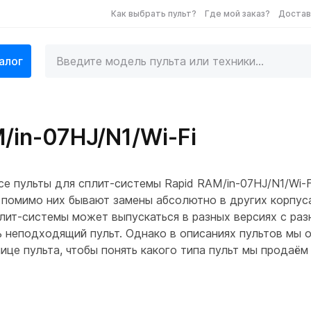
Как выбрать пульт?
Где мой заказ?
Достав
алог
/in-07HJ/N1/Wi-Fi
е пульты для сплит-системы Rapid RAM/in-07HJ/N1/Wi-F
 помимо них бывают замены абсолютно в других корпусах
лит-системы может выпускаться в разных версиях с раз
ть неподходящий пульт. Однако в описаниях пультов мы
ице пульта, чтобы понять какого типа пульт мы продаём