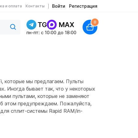
Войти
Регистрация
ка и оплата
Контакты
0
TG
MAX
пн-пт: c 10:00 до 18:00
i, которые мы предлагаем. Пульты
. Иногда бывает так, что у некоторых
ными пультами, которые не заменяют
 об этом предупреждаем. Пожалуйста,
 для сплит-системы Rapid RAM/in-