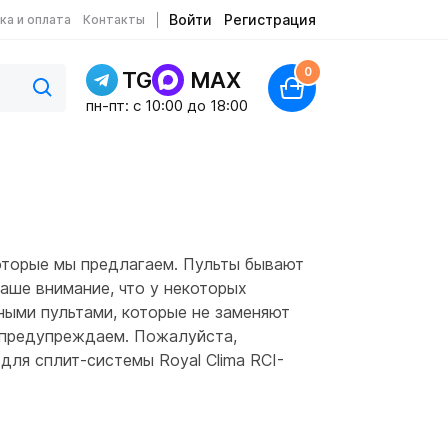
Войти
Регистрация
ка и оплата
Контакты
0
TG
MAX
пн-пт: c 10:00 до 18:00
оторые мы предлагаем. Пульты бывают
аше внимание, что у некоторых
ными пультами, которые не заменяют
м предупреждаем. Пожалуйста,
для сплит-системы Royal Clima RCI-