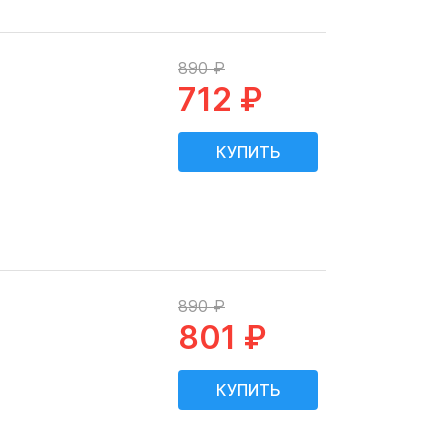
890 ₽
712 ₽
890 ₽
801 ₽