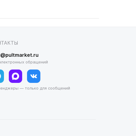
НТАКТЫ
l@pultmarket.ru
электронных обращений
сенджеры — только для сообщений