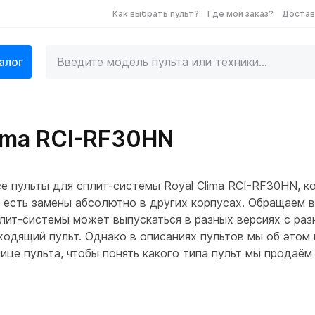
Как выбрать пульт?
Где мой заказ?
Достав
алог
lima RCI-RF30HN
е пульты для сплит-системы Royal Clima RCI-RF30HN, к
е есть замены абсолютно в других корпусах. Обращаем в
лит-системы может выпускаться в разных версиях с раз
дходящий пульт. Однако в описаниях пультов мы об это
ице пульта, чтобы понять какого типа пульт мы продаём 