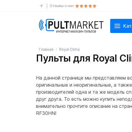
Отзывы о нас
Кат
Главная
Royal Clima
Пульты для Royal C
На данной странице мы представляем вс
оригинальные и неоригинальные, а такж
производителей одна и та же модель сп
друг друга. То есть можно купить непо
внимательно прочтите описание на стран
RF30HN!