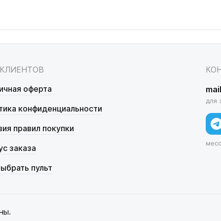
 КЛИЕНТОВ
КО
ичная оферта
mai
для 
тика конфиденциальности
вия правил покупки
мес
ус заказа
выбрать пульт
ны.