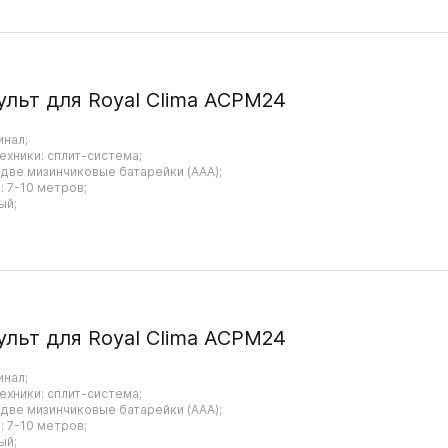
ульт для Royal Clima ACPM24
инал;
ехники: сплит-система;
 две мизинчиковые батарейки (AAA);
 7-10 метров;
ый;
ульт для Royal Clima ACPM24
инал;
ехники: сплит-система;
 две мизинчиковые батарейки (AAA);
 7-10 метров;
ый;