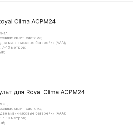
Royal Clima ACPM24
инал;
ехники: сплит-система;
 две мизинчиковые батарейки (AAA);
 7-10 метров;
ый;
ульт для Royal Clima ACPM24
инал;
ехники: сплит-система;
 две мизинчиковые батарейки (AAA);
 7-10 метров;
ый;