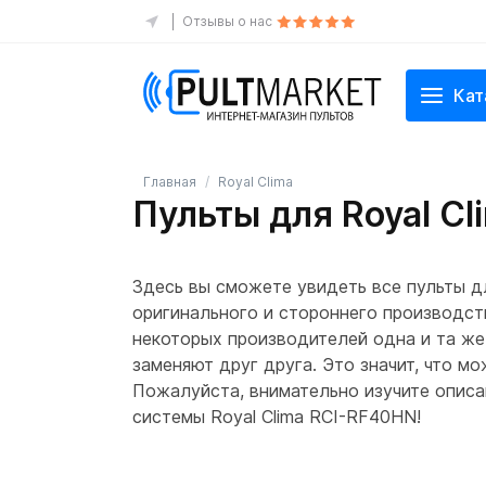
Отзывы о нас
Кат
Главная
Royal Clima
Пульты для Royal C
Здесь вы сможете увидеть все пульты д
оригинального и стороннего производств
некоторых производителей одна и та же
заменяют друг друга. Это значит, что м
Пожалуйста, внимательно изучите описан
системы Royal Clima RCI-RF40HN!