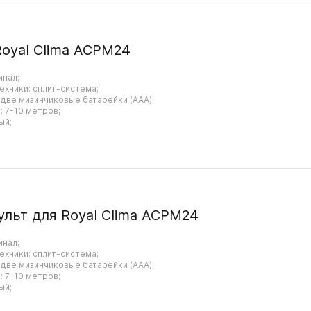
Royal Clima ACPM24
инал;
ехники: сплит-система;
 две мизинчиковые батарейки (AAA);
 7-10 метров;
ый;
ульт для Royal Clima ACPM24
инал;
ехники: сплит-система;
 две мизинчиковые батарейки (AAA);
 7-10 метров;
ый;