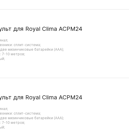
ульт для Royal Clima ACPM24
инал;
ехники: сплит-система;
 две мизинчиковые батарейки (AAA);
 7-10 метров;
ый;
ульт для Royal Clima ACPM24
инал;
ехники: сплит-система;
 две мизинчиковые батарейки (AAA);
 7-10 метров;
ый;