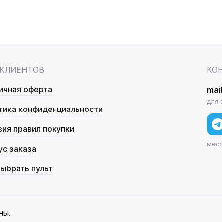
 КЛИЕНТОВ
КО
ичная оферта
mai
для 
тика конфиденциальности
вия правил покупки
мес
ус заказа
выбрать пульт
ны.