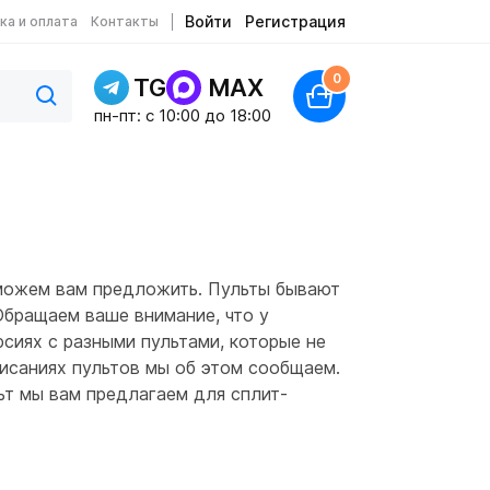
Войти
Регистрация
ка и оплата
Контакты
0
TG
MAX
пн-пт: c 10:00 до 18:00
 можем вам предложить. Пульты бывают
Обращаем ваше внимание, что у
сиях с разными пультами, которые не
писаниях пультов мы об этом сообщаем.
ьт мы вам предлагаем для сплит-