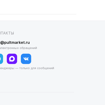
НТАКТЫ
l@pultmarket.ru
электронных обращений
сенджеры — только для сообщений