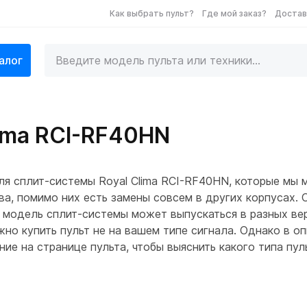
Как выбрать пульт?
Где мой заказ?
Достав
алог
lima RCI-RF40HN
ля сплит-системы Royal Clima RCI-RF40HN, которые мы
а, помимо них есть замены совсем в других корпусах. 
 модель сплит-системы может выпускаться в разных вер
ожно купить пульт не на вашем типе сигнала. Однако в о
ие на странице пульта, чтобы выяснить какого типа пул