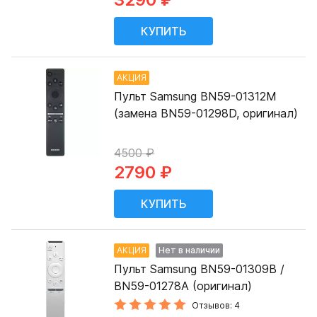
АКЦИЯ
Пульт Samsung BN59-01312M
(замена BN59-01298D, оригинал)
4500 ₽
2790 ₽
АКЦИЯ
Нет в наличии
Пульт Samsung BN59-01309B /
BN59-01278A (оригинал)
Отзывов: 4