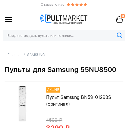
Отзывы о нас
0
Главная
SAMSUNG
Пульты для Samsung 55NU8500
АКЦИЯ
Пульт Samsung BN59-01298S
(оригинал)
4500 ₽
3290 ₽