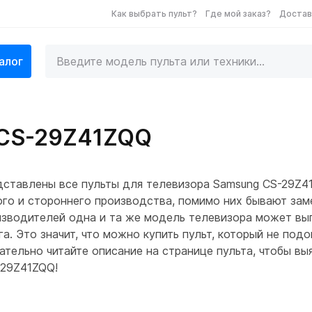
Как выбрать пульт?
Где мой заказ?
Достав
алог
 CS-29Z41ZQQ
дставлены все пульты для телевизора Samsung CS-29Z4
го и стороннего производства, помимо них бывают зам
оизводителей одна и та же модель телевизора может вып
а. Это значит, что можно купить пульт, который не под
ельно читайте описание на странице пульта, чтобы выя
-29Z41ZQQ!