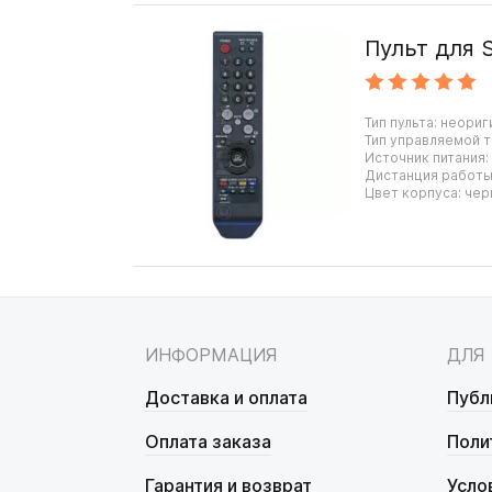
Пульт для 
Тип пульта: неориг
Тип управляемой т
Источник питания:
Дистанция работы:
Цвет корпуса: чер
ИНФОРМАЦИЯ
ДЛЯ
Доставка и оплата
Публ
Оплата заказа
Поли
Гарантия и возврат
Усло