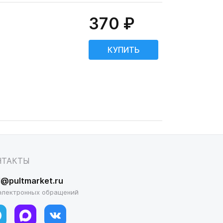
370 ₽
НТАКТЫ
l@pultmarket.ru
электронных обращений