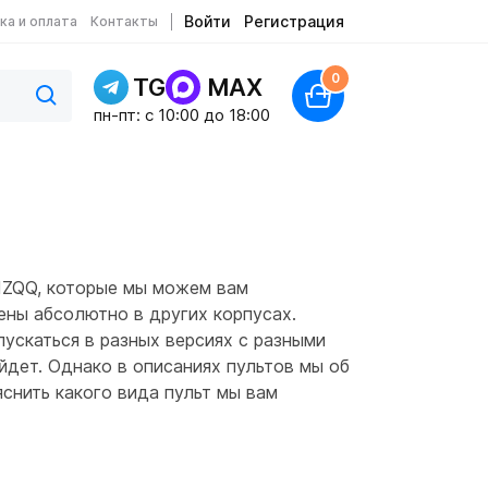
Войти
Регистрация
ка и оплата
Контакты
0
TG
MAX
пн-пт: c 10:00 до 18:00
1ZQQ, которые мы можем вам
ены абсолютно в других корпусах.
ускаться в разных версиях с разными
ойдет. Однако в описаниях пультов мы об
снить какого вида пульт мы вам