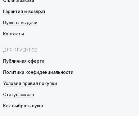
Оплата заказа
Гарантия и возврат
Пункты выдачи
Контакты
ДЛЯ КЛИЕНТОВ
Публичная оферта
Политика конфиденциальности
Условия правил покупки
Статус заказа
Как выбрать пульт
© 2026 Pultmarket.ru. Все права защищены.
ИП Фалько Станислав Сергеевич, ОГРНИП 314343529600025,
ИНН 343525748469. Продажа товаров осуществляется