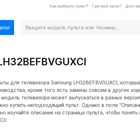
Как выбрать пульт?
Где мой заказ?
Достав
алог
 LH32BEFBVGUXCI
льты для телевизора Samsung LH32BEFBVGUXCI, которы
зводства, кроме того есть замены совсем в других корп
 модель телевизора может выпускаться в разных версия
ожно купить неподходящий пульт. Однако в поле "Описан
 изучайте описание на странице пульта, чтобы понять 
CI!