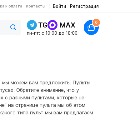
Войти
Регистрация
ка и оплата
Контакты
0
TG
MAX
пн-пт: c 10:00 до 18:00
е мы можем вам предложить. Пульты
усах. Обратите внимание, что у
х с разными пультами, которые не
ие" на странице пульта мы об этом
какого типа пульт мы вам предлагаем