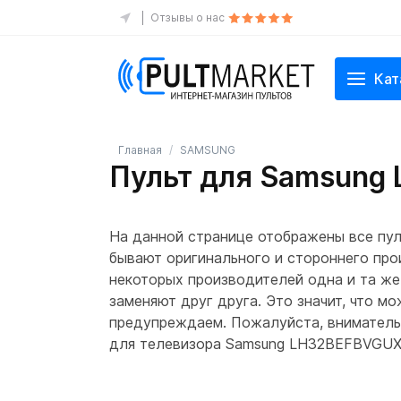
Отзывы о нас
Кат
Главная
SAMSUNG
Пульт для Samsung
На данной странице отображены все пу
бывают оригинального и стороннего прои
некоторых производителей одна и та же
заменяют друг друга. Это значит, что м
предупреждаем. Пожалуйста, внимательно
для телевизора Samsung LH32BEFBVGUX