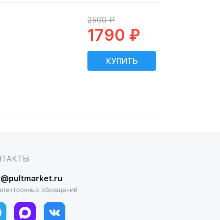
2500 ₽
1790 ₽
НТАКТЫ
l@pultmarket.ru
электронных обращений