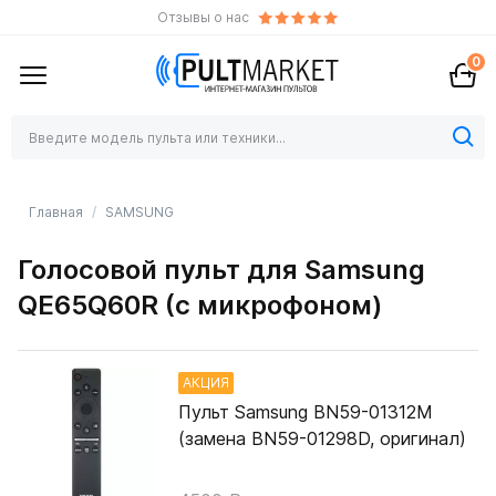
Отзывы о нас
0
Главная
SAMSUNG
Голосовой пульт для Samsung
QE65Q60R (с микрофоном)
АКЦИЯ
Пульт Samsung BN59-01312M
(замена BN59-01298D, оригинал)