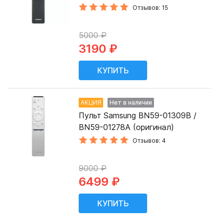
Отзывов: 15
5000 ₽
3190 ₽
АКЦИЯ
Нет в наличии
Пульт Samsung BN59-01309B /
BN59-01278A (оригинал)
Отзывов: 4
9000 ₽
6499 ₽