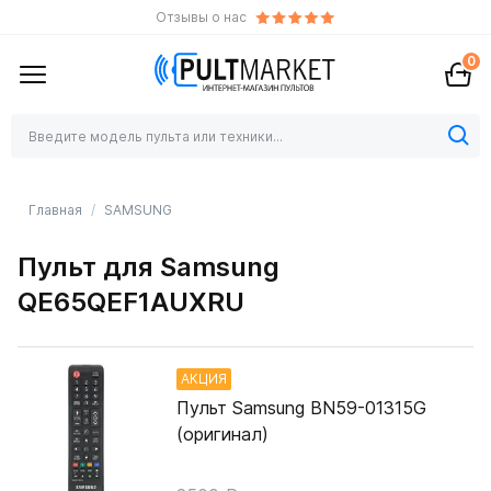
Отзывы о нас
0
Главная
SAMSUNG
Пульт для Samsung
QE65QEF1AUXRU
АКЦИЯ
Пульт Samsung BN59-01315G
(оригинал)