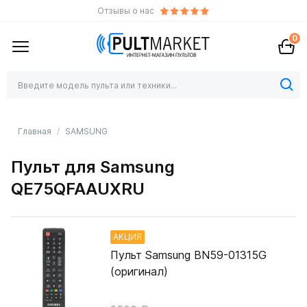
Отзывы о нас
0
Главная
SAMSUNG
Пульт для Samsung
QE75QFAAUXRU
АКЦИЯ
Пульт Samsung BN59-01315G
(оригинал)