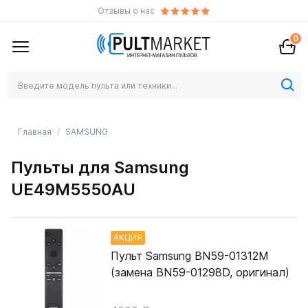
Отзывы о нас
0
Главная
SAMSUNG
Пульты для Samsung
UE49M5550AU
АКЦИЯ
Пульт Samsung BN59-01312M
(замена BN59-01298D, оригинал)