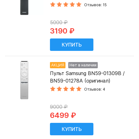
Отзывов: 15
5000 ₽
3190 ₽
АКЦИЯ
Нет в наличии
Пульт Samsung BN59-01309B /
BN59-01278A (оригинал)
Отзывов: 4
9000 ₽
6499 ₽