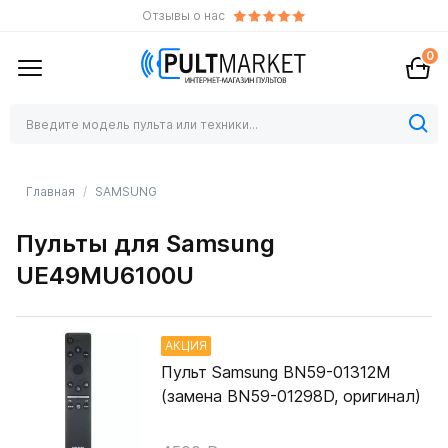
Отзывы о нас
0
Главная
SAMSUNG
Пульты для Samsung
UE49MU6100U
АКЦИЯ
Пульт Samsung BN59-01312M
(замена BN59-01298D, оригинал)