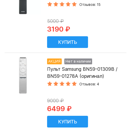
Отзывов: 15
5000 ₽
3190 ₽
АКЦИЯ
Нет в наличии
Пульт Samsung BN59-01309B /
BN59-01278A (оригинал)
Отзывов: 4
9000 ₽
6499 ₽