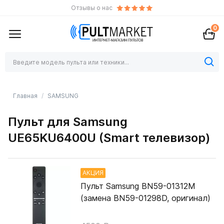
Отзывы о нас
0
Главная
SAMSUNG
Пульт для Samsung
UE65KU6400U (Smart телевизор)
АКЦИЯ
Пульт Samsung BN59-01312M
(замена BN59-01298D, оригинал)