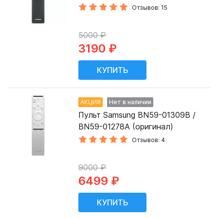
Отзывов: 15
5000 ₽
3190 ₽
АКЦИЯ
Нет в наличии
Пульт Samsung BN59-01309B /
BN59-01278A (оригинал)
Отзывов: 4
9000 ₽
6499 ₽