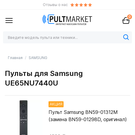
Отзывы о нас
0
Главная
SAMSUNG
Пульты для Samsung
UE65NU7440U
АКЦИЯ
Пульт Samsung BN59-01312M
(замена BN59-01298D, оригинал)