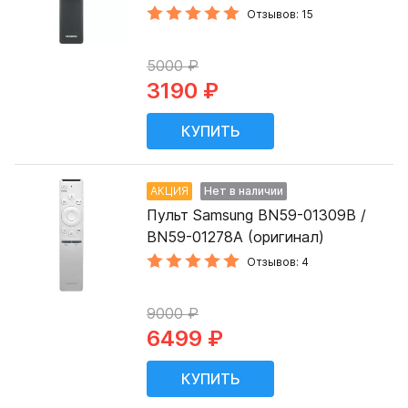
Отзывов: 15
5000 ₽
3190 ₽
АКЦИЯ
Нет в наличии
Пульт Samsung BN59-01309B /
BN59-01278A (оригинал)
Отзывов: 4
9000 ₽
6499 ₽