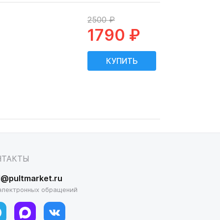
2500 ₽
1790 ₽
НТАКТЫ
l@pultmarket.ru
электронных обращений