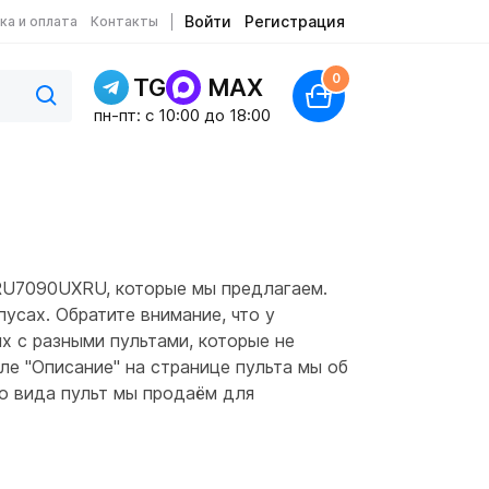
Войти
Регистрация
ка и оплата
Контакты
0
TG
MAX
пн-пт: c 10:00 до 18:00
RU7090UXRU, которые мы предлагаем.
усах. Обратите внимание, что у
х с разными пультами, которые не
оле "Описание" на странице пульта мы об
го вида пульт мы продаём для