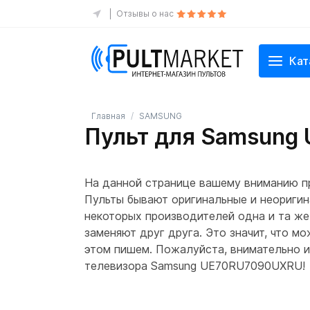
Отзывы о нас
Кат
Главная
SAMSUNG
Пульт для Samsun
На данной странице вашему вниманию п
Пульты бывают оригинальные и неоригина
некоторых производителей одна и та же
заменяют друг друга. Это значит, что мо
этом пишем. Пожалуйста, внимательно из
телевизора Samsung UE70RU7090UXRU!