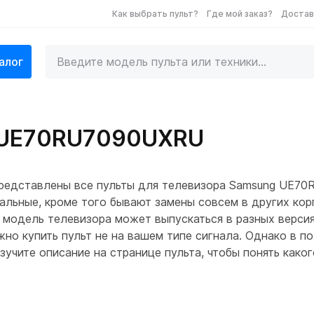
Как выбрать пульт?
Где мой заказ?
Достав
алог
g UE70RU7090UXRU
редставлены все пульты для телевизора Samsung UE70
льные, кроме того бывают замены совсем в других корп
 модель телевизора может выпускаться в разных версия
жно купить пульт не на вашем типе сигнала. Однако в п
учите описание на странице пульта, чтобы понять како